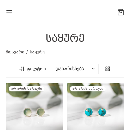
საყურე
მთავარი
/
საყურე
ფილტრი
არ არის მარაგში
არ არის მარაგში