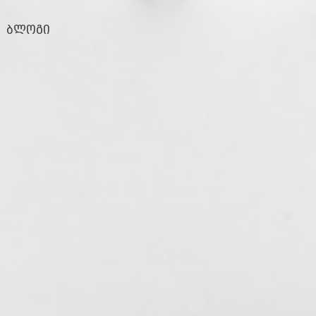
ბლოგი