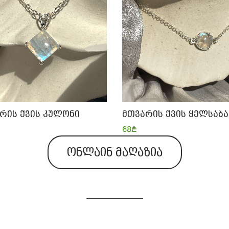
მთვარის ქვის ყელსაბა
რის ქვის კულონი
68
₾
ონლაინ მაღაზია