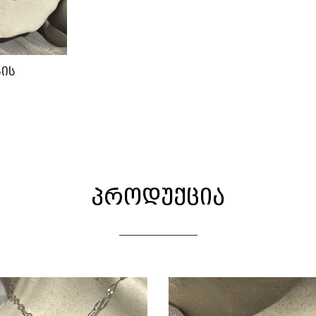
ვის
პროდუქცია