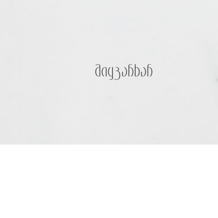
მიყვარხარ